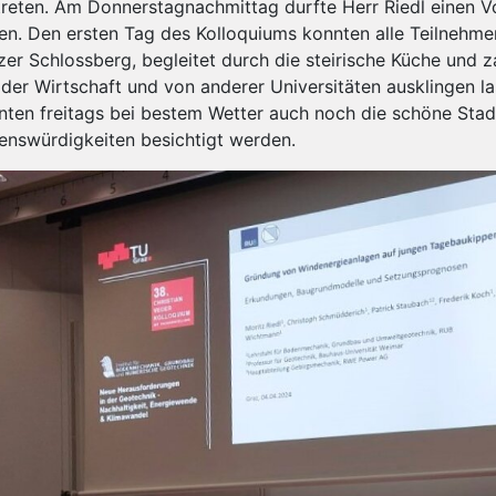
treten. Am Donnerstagnachmittag durfte Herr Riedl einen 
ten. Den ersten Tag des Kolloquiums konnten alle Teilneh
zer Schlossberg, begleitet durch die steirische Küche und 
 der Wirtschaft und von anderer Universitäten ausklingen 
nten freitags bei bestem Wetter auch noch die schöne Stadt
enswürdigkeiten besichtigt werden.