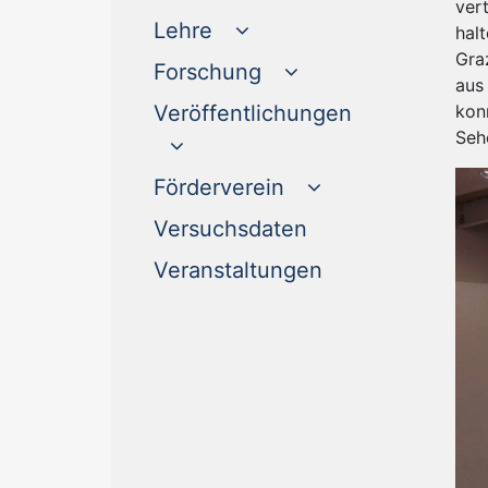
ver
Lehre
hal
Gra
Forschung
aus
kon
Veröffentlichungen
Seh
Förderverein
(current)
Versuchsdaten
(current)
Veranstaltungen