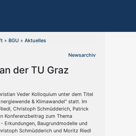
ft
»
BGU
»
Aktuelles
Newsarchiv
 an der TU Graz
ristian Veder Kolloquium unter dem Titel
Energiewende & Klimawandel" statt. Im
iedl, Christoph Schmüdderich, Patrick
ein Konferenzbeitrag zum Thema
 - Erkundungen, Baugrundmodelle und
hristoph Schmüdderich und Moritz Riedl