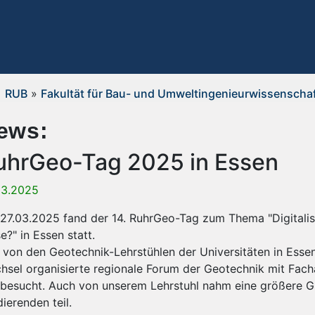
RUB
»
Fakultät für Bau- und Umweltingenieurwissenscha
ews:
uhrGeo-Tag 2025 in Essen
03.2025
27.03.2025 fand der 14. RuhrGeo-Tag zum Thema "Digitalisi
e?" in Essen statt.
 von den Geotechnik-Lehrstühlen der Universitäten in Ess
hsel organisierte regionale Forum der Geotechnik mit Fach
 besucht. Auch von unserem Lehrstuhl nahm eine größere 
ierenden teil.