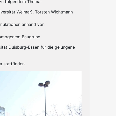
g zu folgendem Thema:
versität Weimar), Torsten Wichtmann
imulationen anhand von
inhomogenem Baugrund
ität Duisburg-Essen für die gelungene
 stattfinden.