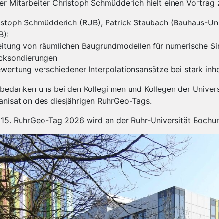
er Mitarbeiter Christoph Schmüdderich hielt einen Vortra
istoph Schmüdderich (RUB), Patrick Staubach (Bauhaus-Uni
B):
eitung von räumlichen Baugrundmodellen für numerische S
cksondierungen
ewertung verschiedener Interpolationsansätze bei stark 
 bedanken uns bei den Kolleginnen und Kollegen der Univers
anisation des diesjährigen RuhrGeo-Tags.
 15. RuhrGeo-Tag 2026 wird an der Ruhr-Universität Bochum