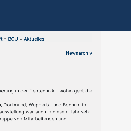
ft
»
BGU
»
Aktuelles
Newsarchiv
erung in der Geotechnik - wohin geht die
en, Dortmund, Wuppertal und Bochum im
ausstellung war auch in diesem Jahr sehr
Gruppe von Mitarbeitenden und